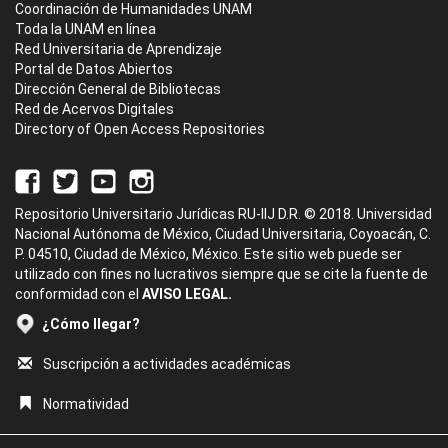
Coordinación de Humanidades UNAM
Toda la UNAM en línea
Red Universitaria de Aprendizaje
Portal de Datos Abiertos
Dirección General de Bibliotecas
Red de Acervos Digitales
Directory of Open Access Repositories
Repositorio Universitario Jurídicas RU-IIJ D.R. © 2018. Universidad
Nacional Autónoma de México, Ciudad Universitaria, Coyoacán, C.
P. 04510, Ciudad de México, México. Este sitio web puede ser
utilizado con fines no lucrativos siempre que se cite la fuente de
conformidad con el
AVISO LEGAL.
¿Cómo llegar?
Suscripción a actividades académicas
Normatividad