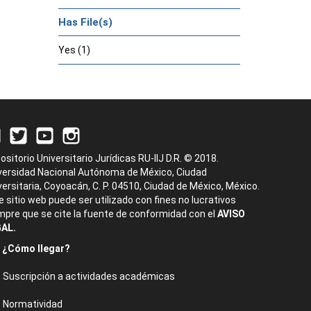
Has File(s)
Yes (1)
ositorio Universitario Jurídicas RU-IIJ D.R. © 2018.
versidad Nacional Autónoma de México, Ciudad
versitaria, Coyoacán, C. P. 04510, Ciudad de México, México.
e sitio web puede ser utilizado con fines no lucrativos
mpre que se cite la fuente de conformidad con el
AVISO
AL.
¿Cómo llegar?
Suscripción a actividades académicas
Normatividad