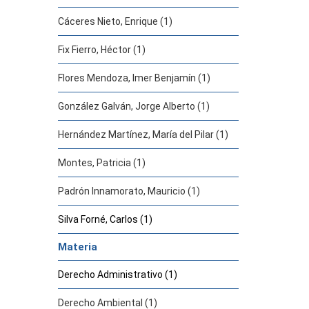
Cáceres Nieto, Enrique (1)
Fix Fierro, Héctor (1)
Flores Mendoza, Imer Benjamín (1)
González Galván, Jorge Alberto (1)
Hernández Martínez, María del Pilar (1)
Montes, Patricia (1)
Padrón Innamorato, Mauricio (1)
Silva Forné, Carlos (1)
Materia
Derecho Administrativo (1)
Derecho Ambiental (1)