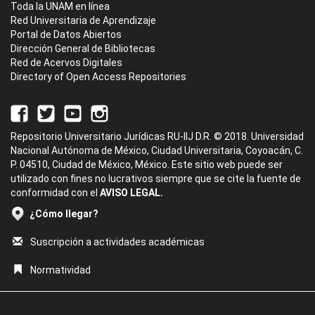
Toda la UNAM en línea
Red Universitaria de Aprendizaje
Portal de Datos Abiertos
Dirección General de Bibliotecas
Red de Acervos Digitales
Directory of Open Access Repositories
Repositorio Universitario Jurídicas RU-IIJ D.R. © 2018. Universidad
Nacional Autónoma de México, Ciudad Universitaria, Coyoacán, C.
P. 04510, Ciudad de México, México. Este sitio web puede ser
utilizado con fines no lucrativos siempre que se cite la fuente de
conformidad con el
AVISO LEGAL.
¿Cómo llegar?
Suscripción a actividades académicas
Normatividad