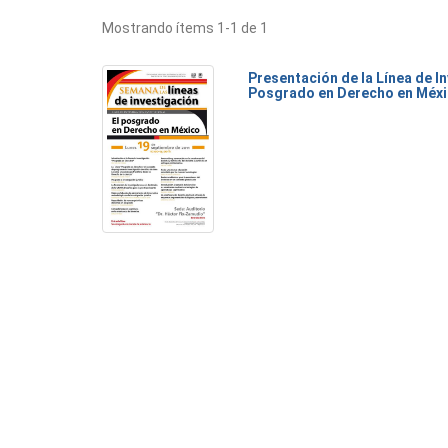
Mostrando ítems 1-1 de 1
Presentación de la Línea de I
Posgrado en Derecho en Méx