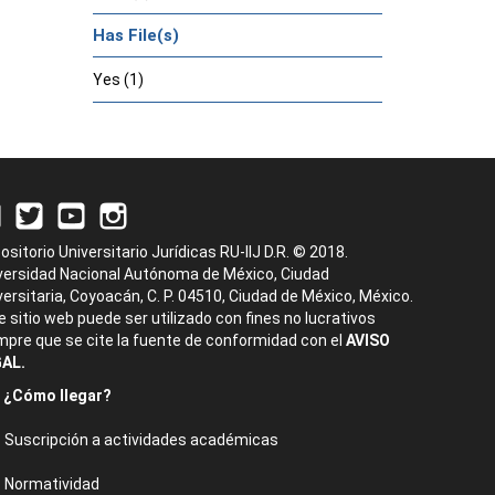
Has File(s)
Yes (1)
ositorio Universitario Jurídicas RU-IIJ D.R. © 2018.
versidad Nacional Autónoma de México, Ciudad
versitaria, Coyoacán, C. P. 04510, Ciudad de México, México.
e sitio web puede ser utilizado con fines no lucrativos
mpre que se cite la fuente de conformidad con el
AVISO
AL.
¿Cómo llegar?
Suscripción a actividades académicas
Normatividad