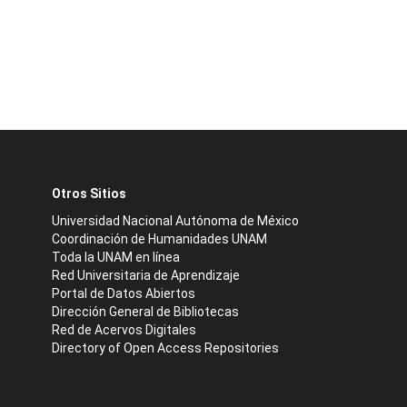
Otros Sitios
Universidad Nacional Autónoma de México
Coordinación de Humanidades UNAM
Toda la UNAM en línea
Red Universitaria de Aprendizaje
Portal de Datos Abiertos
Dirección General de Bibliotecas
Red de Acervos Digitales
Directory of Open Access Repositories