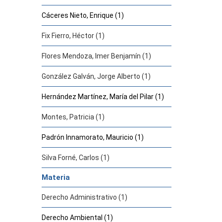
Cáceres Nieto, Enrique (1)
Fix Fierro, Héctor (1)
Flores Mendoza, Imer Benjamín (1)
González Galván, Jorge Alberto (1)
Hernández Martínez, María del Pilar (1)
Montes, Patricia (1)
Padrón Innamorato, Mauricio (1)
Silva Forné, Carlos (1)
Materia
Derecho Administrativo (1)
Derecho Ambiental (1)