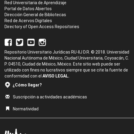
Red Universitaria de Aprendizaje
Portal de Datos Abiertos
Dirección General de Bibliotecas
Red de Acervos Digitales
Directory of Open Access Repositories
Repositorio Universitario Jurídicas RU-IIJ D.R. © 2018. Universidad
Nacional Autónoma de México, Ciudad Universitaria, Coyoacán, C.
P. 04510, Ciudad de México, México. Este sitio web puede ser
utilizado con fines no lucrativos siempre que se cite la fuente de
conformidad con el
AVISO LEGAL.
¿Cómo llegar?
Suscripción a actividades académicas
Normatividad