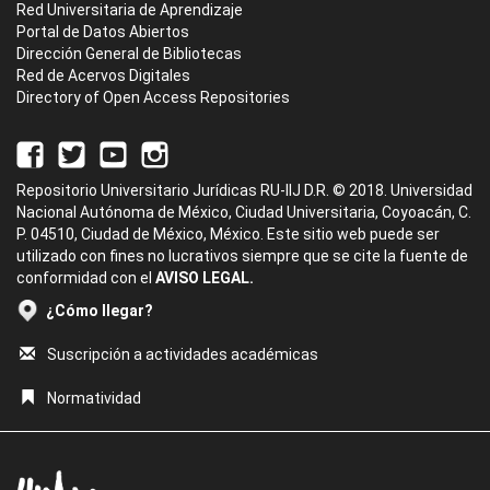
Red Universitaria de Aprendizaje
Portal de Datos Abiertos
Dirección General de Bibliotecas
Red de Acervos Digitales
Directory of Open Access Repositories
Repositorio Universitario Jurídicas RU-IIJ D.R. © 2018. Universidad
Nacional Autónoma de México, Ciudad Universitaria, Coyoacán, C.
P. 04510, Ciudad de México, México. Este sitio web puede ser
utilizado con fines no lucrativos siempre que se cite la fuente de
conformidad con el
AVISO LEGAL.
¿Cómo llegar?
Suscripción a actividades académicas
Normatividad