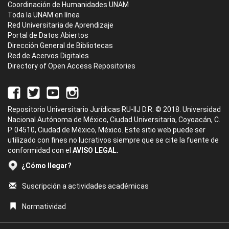
Coordinación de Humanidades UNAM
Toda la UNAM en línea
Red Universitaria de Aprendizaje
Portal de Datos Abiertos
Dirección General de Bibliotecas
Red de Acervos Digitales
Directory of Open Access Repositories
Repositorio Universitario Jurídicas RU-IIJ D.R. © 2018. Universidad
Nacional Autónoma de México, Ciudad Universitaria, Coyoacán, C.
P. 04510, Ciudad de México, México. Este sitio web puede ser
utilizado con fines no lucrativos siempre que se cite la fuente de
conformidad con el
AVISO LEGAL.
¿Cómo llegar?
Suscripción a actividades académicas
Normatividad