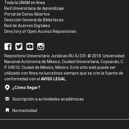
Toda la UNAM en línea
Red Universitaria de Aprendizaje
Portal de Datos Abiertos
Dirección General de Bibliotecas
Red de Acervos Digitales
Directory of Open Access Repositories
Repositorio Universitario Jurídicas RU-IIJ D.R. © 2018. Universidad
Nacional Autónoma de México, Ciudad Universitaria, Coyoacán, C.
P. 04510, Ciudad de México, México. Este sitio web puede ser
utilizado con fines no lucrativos siempre que se cite la fuente de
conformidad con el
AVISO LEGAL.
¿Cómo llegar?
Suscripción a actividades académicas
Normatividad