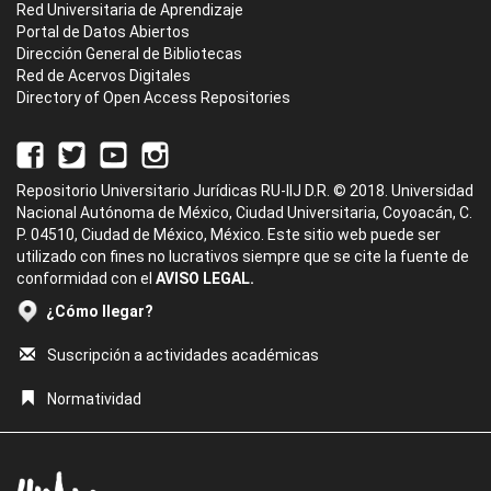
Red Universitaria de Aprendizaje
Portal de Datos Abiertos
Dirección General de Bibliotecas
Red de Acervos Digitales
Directory of Open Access Repositories
Repositorio Universitario Jurídicas RU-IIJ D.R. © 2018. Universidad
Nacional Autónoma de México, Ciudad Universitaria, Coyoacán, C.
P. 04510, Ciudad de México, México. Este sitio web puede ser
utilizado con fines no lucrativos siempre que se cite la fuente de
conformidad con el
AVISO LEGAL.
¿Cómo llegar?
Suscripción a actividades académicas
Normatividad