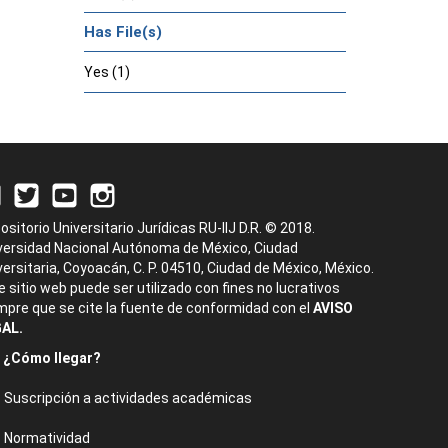
Has File(s)
Yes (1)
ositorio Universitario Jurídicas RU-IIJ D.R. © 2018.
versidad Nacional Autónoma de México, Ciudad
versitaria, Coyoacán, C. P. 04510, Ciudad de México, México.
e sitio web puede ser utilizado con fines no lucrativos
mpre que se cite la fuente de conformidad con el
AVISO
AL.
¿Cómo llegar?
Suscripción a actividades académicas
Normatividad