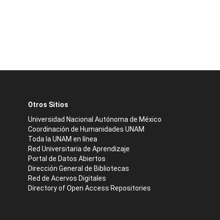
Otros Sitios
Universidad Nacional Autónoma de México
Coordinación de Humanidades UNAM
Toda la UNAM en línea
Red Universitaria de Aprendizaje
Portal de Datos Abiertos
Dirección General de Bibliotecas
Red de Acervos Digitales
Directory of Open Access Repositories