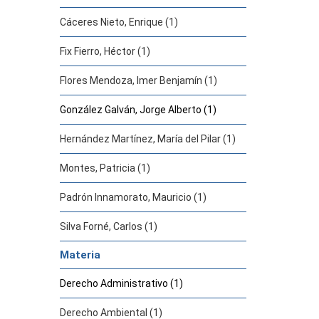
Cáceres Nieto, Enrique (1)
Fix Fierro, Héctor (1)
Flores Mendoza, Imer Benjamín (1)
González Galván, Jorge Alberto (1)
Hernández Martínez, María del Pilar (1)
Montes, Patricia (1)
Padrón Innamorato, Mauricio (1)
Silva Forné, Carlos (1)
Materia
Derecho Administrativo (1)
Derecho Ambiental (1)