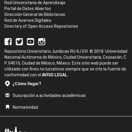
Red Universitaria de Aprendizaje
Portal de Datos Abiertos
Dirección General de Bibliotecas
Red de Acervos Digitales
Directory of Open Access Repositories
Repositorio Universitario Jurídicas RU-IIJ D.R. © 2018. Universidad
Nacional Autónoma de México, Ciudad Universitaria, Coyoacán, C.
P. 04510, Ciudad de México, México. Este sitio web puede ser
utilizado con fines no lucrativos siempre que se cite la fuente de
conformidad con el
AVISO LEGAL.
¿Cómo llegar?
Suscripción a actividades académicas
Normatividad