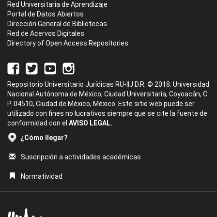
Red Universitaria de Aprendizaje
Portal de Datos Abiertos
Dirección General de Bibliotecas
Red de Acervos Digitales
Directory of Open Access Repositories
Repositorio Universitario Jurídicas RU-IIJ D.R. © 2018. Universidad
Nacional Autónoma de México, Ciudad Universitaria, Coyoacán, C.
P. 04510, Ciudad de México, México. Este sitio web puede ser
utilizado con fines no lucrativos siempre que se cite la fuente de
conformidad con el
AVISO LEGAL.
¿Cómo llegar?
Suscripción a actividades académicas
Normatividad