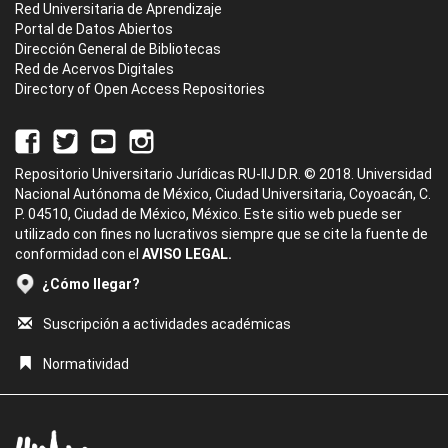
Red Universitaria de Aprendizaje
Portal de Datos Abiertos
Dirección General de Bibliotecas
Red de Acervos Digitales
Directory of Open Access Repositories
Repositorio Universitario Jurídicas RU-IIJ D.R. © 2018. Universidad
Nacional Autónoma de México, Ciudad Universitaria, Coyoacán, C.
P. 04510, Ciudad de México, México. Este sitio web puede ser
utilizado con fines no lucrativos siempre que se cite la fuente de
conformidad con el
AVISO LEGAL.
¿Cómo llegar?
Suscripción a actividades académicas
Normatividad