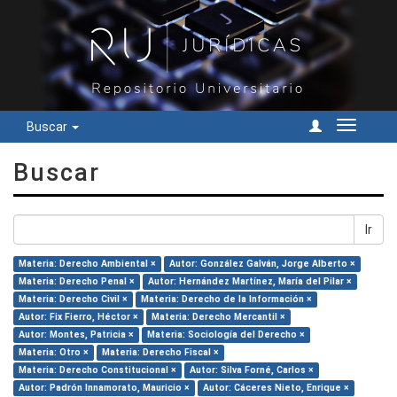
Buscar
Cambiar
navegac
Buscar
Ir
Materia: Derecho Ambiental ×
Autor: González Galván, Jorge Alberto ×
Materia: Derecho Penal ×
Autor: Hernández Martínez, María del Pilar ×
Materia: Derecho Civil ×
Materia: Derecho de la Información ×
Autor: Fix Fierro, Héctor ×
Materia: Derecho Mercantil ×
Autor: Montes, Patricia ×
Materia: Sociología del Derecho ×
Materia: Otro ×
Materia: Derecho Fiscal ×
Materia: Derecho Constitucional ×
Autor: Silva Forné, Carlos ×
Autor: Padrón Innamorato, Mauricio ×
Autor: Cáceres Nieto, Enrique ×