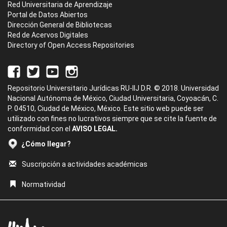
Red Universitaria de Aprendizaje
Portal de Datos Abiertos
Dirección General de Bibliotecas
Red de Acervos Digitales
Directory of Open Access Repositories
Repositorio Universitario Jurídicas RU-IIJ D.R. © 2018. Universidad
Nacional Autónoma de México, Ciudad Universitaria, Coyoacán, C.
P. 04510, Ciudad de México, México. Este sitio web puede ser
utilizado con fines no lucrativos siempre que se cite la fuente de
conformidad con el
AVISO LEGAL.
¿Cómo llegar?
Suscripción a actividades académicas
Normatividad