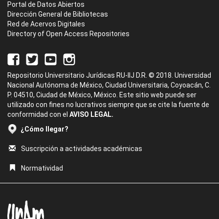
Portal de Datos Abiertos
Dirección General de Bibliotecas
Red de Acervos Digitales
Directory of Open Access Repositories
Repositorio Universitario Jurídicas RU-IIJ D.R. © 2018. Universidad
Nacional Autónoma de México, Ciudad Universitaria, Coyoacán, C.
P. 04510, Ciudad de México, México. Este sitio web puede ser
utilizado con fines no lucrativos siempre que se cite la fuente de
conformidad con el
AVISO LEGAL.
¿Cómo llegar?
Suscripción a actividades académicas
Normatividad