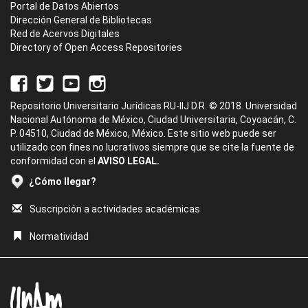
Portal de Datos Abiertos
Dirección General de Bibliotecas
Red de Acervos Digitales
Directory of Open Access Repositories
Repositorio Universitario Jurídicas RU-IIJ D.R. © 2018. Universidad
Nacional Autónoma de México, Ciudad Universitaria, Coyoacán, C.
P. 04510, Ciudad de México, México. Este sitio web puede ser
utilizado con fines no lucrativos siempre que se cite la fuente de
conformidad con el
AVISO LEGAL.
¿Cómo llegar?
Suscripción a actividades académicas
Normatividad