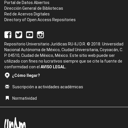
Portal de Datos Abiertos
Dirección General de Bibliotecas
Red de Acervos Digitales
Directory of Open Access Repositories
Repositorio Universitario Jurídicas RU-IIJ D.R. © 2018. Universidad
Nacional Autónoma de México, Ciudad Universitaria, Coyoacán, C.
P. 04510, Ciudad de México, México. Este sitio web puede ser
utilizado con fines no lucrativos siempre que se cite la fuente de
conformidad con el
AVISO LEGAL.
¿Cómo llegar?
Suscripción a actividades académicas
Normatividad