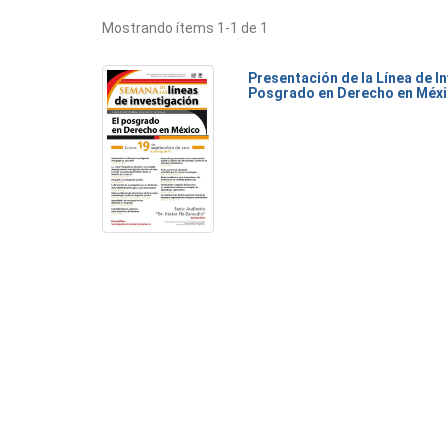
Mostrando ítems 1-1 de 1
Presentación de la Línea de I
Posgrado en Derecho en Méx