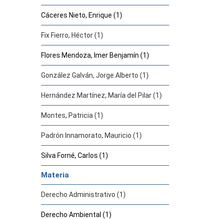
Cáceres Nieto, Enrique (1)
Fix Fierro, Héctor (1)
Flores Mendoza, Imer Benjamín (1)
González Galván, Jorge Alberto (1)
Hernández Martínez, María del Pilar (1)
Montes, Patricia (1)
Padrón Innamorato, Mauricio (1)
Silva Forné, Carlos (1)
Materia
Derecho Administrativo (1)
Derecho Ambiental (1)