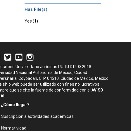
Has File(s)
Yes (1)
ositorio Universitario Jurídicas RU-IIJ D.R. © 2018.
versidad Nacional Autónoma de México, Ciudad
versitaria, Coyoacán, C. P. 04510, Ciudad de México, México.
e sitio web puede ser utilizado con fines no lucrativos
mpre que se cite la fuente de conformidad con el
AVISO
AL.
¿Cómo llegar?
Suscripción a actividades académicas
Normatividad