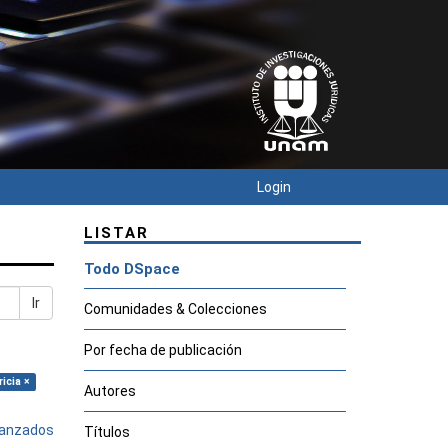
Login
LISTAR
Todo DSpace
Ir
Comunidades & Colecciones
Por fecha de publicación
icia ×
Autores
avanzados
Títulos