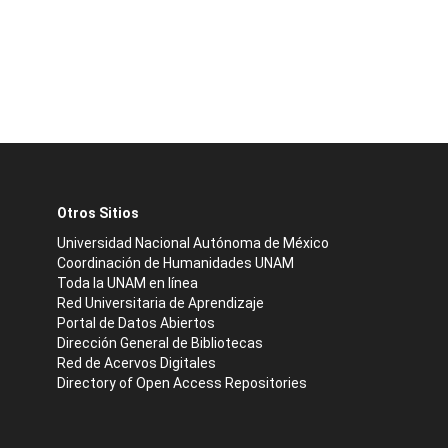
Otros Sitios
Universidad Nacional Autónoma de México
Coordinación de Humanidades UNAM
Toda la UNAM en línea
Red Universitaria de Aprendizaje
Portal de Datos Abiertos
Dirección General de Bibliotecas
Red de Acervos Digitales
Directory of Open Access Repositories