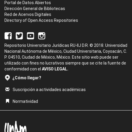
Portal de Datos Abiertos
Dirección General de Bibliotecas
Red de Acervos Digitales
Directory of Open Access Repositories
Repositorio Universitario Jurídicas RU-IIJ D.R. © 2018. Universidad
Nacional Autónoma de México, Ciudad Universitaria, Coyoacán, C.
P. 04510, Ciudad de México, México. Este sitio web puede ser
utilizado con fines no lucrativos siempre que se cite la fuente de
conformidad con el
AVISO LEGAL.
¿Cómo llegar?
Suscripción a actividades académicas
Normatividad