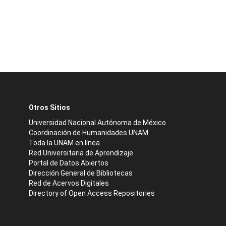
Otros Sitios
Universidad Nacional Autónoma de México
Coordinación de Humanidades UNAM
Toda la UNAM en línea
Red Universitaria de Aprendizaje
Portal de Datos Abiertos
Dirección General de Bibliotecas
Red de Acervos Digitales
Directory of Open Access Repositories