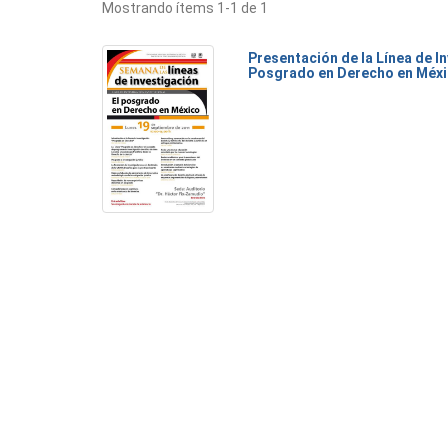
Mostrando ítems 1-1 de 1
Presentación de la Línea de I
Posgrado en Derecho en Méx