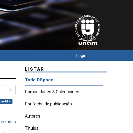
Login
LISTAR
Todo DSpace
Ir
Comunidades & Colecciones
antil ×
Por fecha de publicación
Autores
avanzados
Títulos