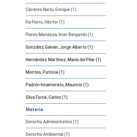
Cáceres Nieto, Enrique (1)
Fix Fierro, Héctor (1)
Flores Mendoza, Imer Benjamín (1)
González Galván, Jorge Alberto (1)
Hernández Martínez, María del Pilar (1)
Montes, Patricia (1)
Padrón Innamorato, Mauricio (1)
Silva Forné, Carlos (1)
Materia
Derecho Administrativo (1)
Derecho Ambiental (1)