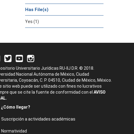
Has File(s)
Yes (1)
ositorio Universitario Jurídicas RU-IIJ D.R. © 2018.
versidad Nacional Autónoma de México, Ciudad
versitaria, Coyoacán, C. P. 04510, Ciudad de México, México.
e sitio web puede ser utilizado con fines no lucrativos
mpre que se cite la fuente de conformidad con el
AVISO
AL.
¿Cómo llegar?
Suscripción a actividades académicas
Normatividad