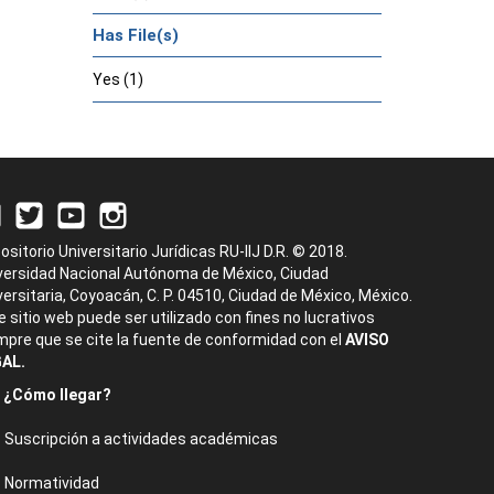
Has File(s)
Yes (1)
ositorio Universitario Jurídicas RU-IIJ D.R. © 2018.
versidad Nacional Autónoma de México, Ciudad
versitaria, Coyoacán, C. P. 04510, Ciudad de México, México.
e sitio web puede ser utilizado con fines no lucrativos
mpre que se cite la fuente de conformidad con el
AVISO
AL.
¿Cómo llegar?
Suscripción a actividades académicas
Normatividad