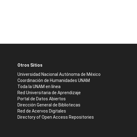
Otros Sitios
Universidad Nacional Autónoma de México
Coordinación de Humanidades UNAM
Toda la UNAM en línea
Red Universitaria de Aprendizaje
Portal de Datos Abiertos
Dirección General de Bibliotecas
Red de Acervos Digitales
Directory of Open Access Repositories