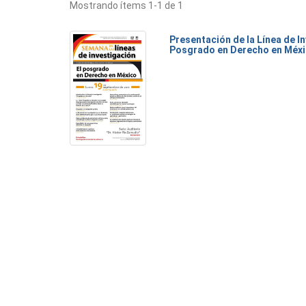
Mostrando ítems 1-1 de 1
Presentación de la Línea de I
Posgrado en Derecho en Méx