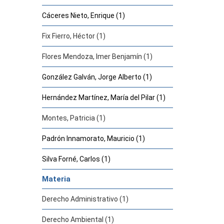
Cáceres Nieto, Enrique (1)
Fix Fierro, Héctor (1)
Flores Mendoza, Imer Benjamín (1)
González Galván, Jorge Alberto (1)
Hernández Martínez, María del Pilar (1)
Montes, Patricia (1)
Padrón Innamorato, Mauricio (1)
Silva Forné, Carlos (1)
Materia
Derecho Administrativo (1)
Derecho Ambiental (1)