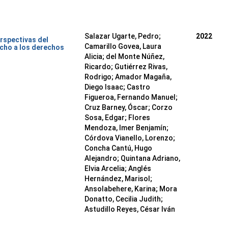
Salazar Ugarte, Pedro
;
2022
rspectivas del
Camarillo Govea, Laura
cho a los derechos
Alicia
;
del Monte Núñez,
Ricardo
;
Gutiérrez Rivas,
Rodrigo
;
Amador Magaña,
Diego Isaac
;
Castro
Figueroa, Fernando Manuel
;
Cruz Barney, Óscar
;
Corzo
Sosa, Edgar
;
Flores
Mendoza, Imer Benjamín
;
Córdova Vianello, Lorenzo
;
Concha Cantú, Hugo
Alejandro
;
Quintana Adriano,
Elvia Arcelia
;
Anglés
Hernández, Marisol
;
Ansolabehere, Karina
;
Mora
Donatto, Cecilia Judith
;
Astudillo Reyes, César Iván