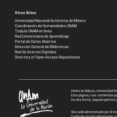
Otros Sitios
Universidad Nacional Autónoma de México
Coordinación de Humanidades UNAM
Toda la UNAM en línea
Red Universitaria de Aprendizaje
Portal de Datos Abiertos
Dirección General de Bibliotecas
Red de Acervos Digitales
Directory of Open Access Repositories
Hecho en México, Universidad N
Esta página y sus contenidos pue
De otra forma, requiere permiso p
Sitio web administrado por el Ins
Cualquier asunto relacionado con