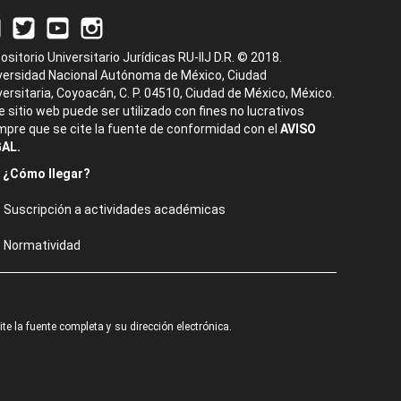
ositorio Universitario Jurídicas RU-IIJ D.R. © 2018.
versidad Nacional Autónoma de México, Ciudad
versitaria, Coyoacán, C. P. 04510, Ciudad de México, México.
e sitio web puede ser utilizado con fines no lucrativos
mpre que se cite la fuente de conformidad con el
AVISO
AL.
¿Cómo llegar?
Suscripción a actividades académicas
Normatividad
e la fuente completa y su dirección electrónica.