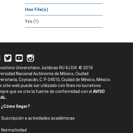
Has File(s)
Yes (1)
ositorio Universitario Jurídicas RU-IIJ D.R. © 2018.
versidad Nacional Autónoma de México, Ciudad
versitaria, Coyoacán, C. P. 04510, Ciudad de México, México.
e sitio web puede ser utilizado con fines no lucrativos
mpre que se cite la fuente de conformidad con el
AVISO
AL.
¿Cómo llegar?
Suscripción a actividades académicas
Normatividad