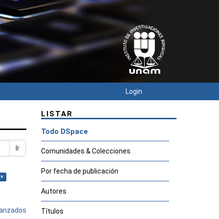
Login
LISTAR
Todo DSpace
Ir
Comunidades & Colecciones
Por fecha de publicación
 ×
Autores
avanzados
Títulos