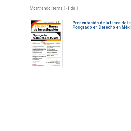
Mostrando ítems 1-1 de 1
Presentación de la Línea de I
Posgrado en Derecho en Méx