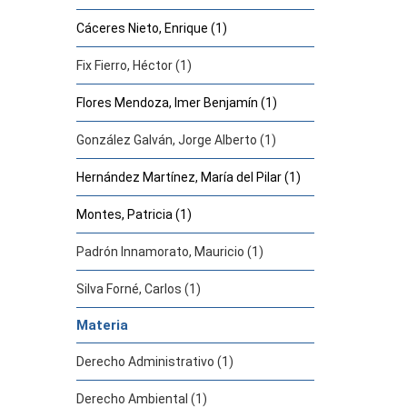
Cáceres Nieto, Enrique (1)
Fix Fierro, Héctor (1)
Flores Mendoza, Imer Benjamín (1)
González Galván, Jorge Alberto (1)
Hernández Martínez, María del Pilar (1)
Montes, Patricia (1)
Padrón Innamorato, Mauricio (1)
Silva Forné, Carlos (1)
Materia
Derecho Administrativo (1)
Derecho Ambiental (1)