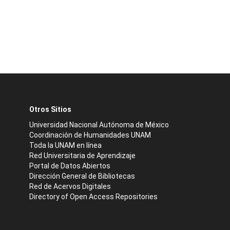
Otros Sitios
Universidad Nacional Autónoma de México
Coordinación de Humanidades UNAM
Toda la UNAM en línea
Red Universitaria de Aprendizaje
Portal de Datos Abiertos
Dirección General de Bibliotecas
Red de Acervos Digitales
Directory of Open Access Repositories