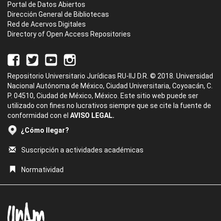
Portal de Datos Abiertos
Dirección General de Bibliotecas
Red de Acervos Digitales
Directory of Open Access Repositories
Repositorio Universitario Jurídicas RU-IIJ D.R. © 2018. Universidad
Nacional Autónoma de México, Ciudad Universitaria, Coyoacán, C.
P. 04510, Ciudad de México, México. Este sitio web puede ser
utilizado con fines no lucrativos siempre que se cite la fuente de
conformidad con el
AVISO LEGAL.
¿Cómo llegar?
Suscripción a actividades académicas
Normatividad