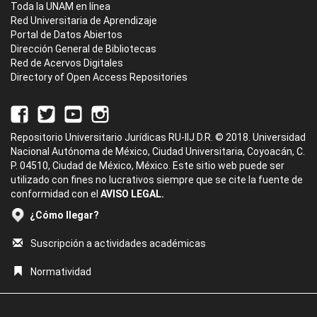
Toda la UNAM en línea
Red Universitaria de Aprendizaje
Portal de Datos Abiertos
Dirección General de Bibliotecas
Red de Acervos Digitales
Directory of Open Access Repositories
Repositorio Universitario Jurídicas RU-IIJ D.R. © 2018. Universidad
Nacional Autónoma de México, Ciudad Universitaria, Coyoacán, C.
P. 04510, Ciudad de México, México. Este sitio web puede ser
utilizado con fines no lucrativos siempre que se cite la fuente de
conformidad con el
AVISO LEGAL.
¿Cómo llegar?
Suscripción a actividades académicas
Normatividad