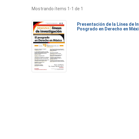
Mostrando ítems 1-1 de 1
Presentación de la Línea de I
Posgrado en Derecho en Méx