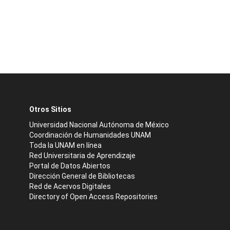
Otros Sitios
Universidad Nacional Autónoma de México
Coordinación de Humanidades UNAM
Toda la UNAM en línea
Red Universitaria de Aprendizaje
Portal de Datos Abiertos
Dirección General de Bibliotecas
Red de Acervos Digitales
Directory of Open Access Repositories