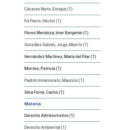
Cáceres Nieto, Enrique (1)
Fix Fierro, Héctor (1)
Flores Mendoza, Imer Benjamín (1)
González Galván, Jorge Alberto (1)
Hernández Martínez, María del Pilar (1)
Montes, Patricia (1)
Padrón Innamorato, Mauricio (1)
Silva Forné, Carlos (1)
Materia
Derecho Administrativo (1)
Derecho Ambiental (1)