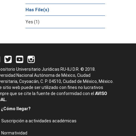
Has File(s)
Yes (1)
ositorio Universitario Jurídicas RU-IIJ D.R. © 2018.
versidad Nacional Autónoma de México, Ciudad
versitaria, Coyoacán, C. P. 04510, Ciudad de México, México.
e sitio web puede ser utilizado con fines no lucrativos
mpre que se cite la fuente de conformidad con el
AVISO
AL.
¿Cómo llegar?
Suscripción a actividades académicas
Normatividad