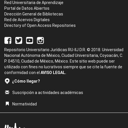
Red Universitaria de Aprendizaje
Portal de Datos Abiertos
Dirección General de Bibliotecas
Red de Acervos Digitales
Directory of Open Access Repositories
Repositorio Universitario Jurídicas RU-IIJ D.R. © 2018. Universidad
Nacional Autónoma de México, Ciudad Universitaria, Coyoacán, C.
P. 04510, Ciudad de México, México. Este sitio web puede ser
utilizado con fines no lucrativos siempre que se cite la fuente de
conformidad con el
AVISO LEGAL.
¿Cómo llegar?
Suscripción a actividades académicas
Normatividad