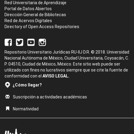
Red Universitaria de Aprendizaje
Portal de Datos Abiertos
Dirección General de Bibliotecas
Red de Acervos Digitales
Directory of Open Access Repositories
Repositorio Universitario Jurídicas RU-IIJ D.R. © 2018. Universidad
Nacional Autónoma de México, Ciudad Universitaria, Coyoacán, C.
P. 04510, Ciudad de México, México. Este sitio web puede ser
utilizado con fines no lucrativos siempre que se cite la fuente de
conformidad con el
AVISO LEGAL.
¿Cómo llegar?
Suscripción a actividades académicas
Normatividad