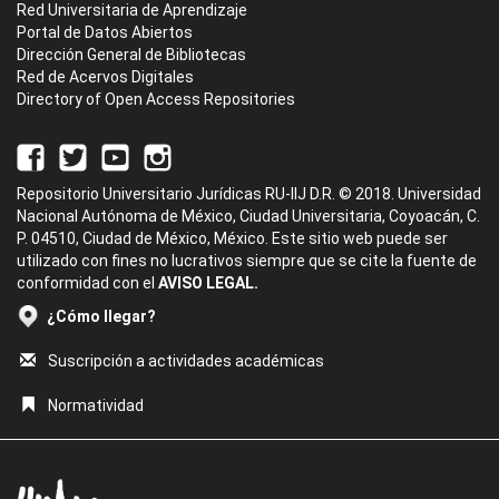
Red Universitaria de Aprendizaje
Portal de Datos Abiertos
Dirección General de Bibliotecas
Red de Acervos Digitales
Directory of Open Access Repositories
Repositorio Universitario Jurídicas RU-IIJ D.R. © 2018. Universidad
Nacional Autónoma de México, Ciudad Universitaria, Coyoacán, C.
P. 04510, Ciudad de México, México. Este sitio web puede ser
utilizado con fines no lucrativos siempre que se cite la fuente de
conformidad con el
AVISO LEGAL.
¿Cómo llegar?
Suscripción a actividades académicas
Normatividad