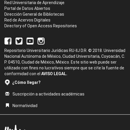
Red Universitaria de Aprendizaje
Portal de Datos Abiertos
Dirección General de Bibliotecas
Red de Acervos Digitales
Directory of Open Access Repositories
Repositorio Universitario Jurídicas RU-IIJ D.R. © 2018. Universidad
Nacional Autónoma de México, Ciudad Universitaria, Coyoacán, C.
P. 04510, Ciudad de México, México. Este sitio web puede ser
utilizado con fines no lucrativos siempre que se cite la fuente de
conformidad con el
AVISO LEGAL.
¿Cómo llegar?
Suscripción a actividades académicas
Normatividad