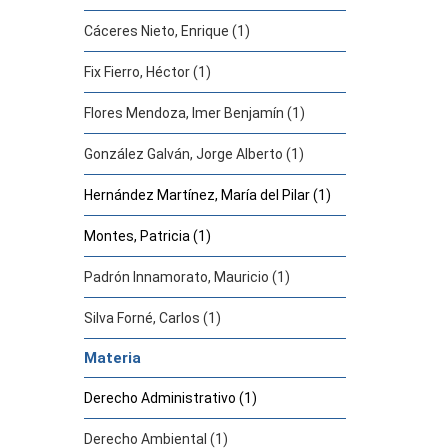
Cáceres Nieto, Enrique (1)
Fix Fierro, Héctor (1)
Flores Mendoza, Imer Benjamín (1)
González Galván, Jorge Alberto (1)
Hernández Martínez, María del Pilar (1)
Montes, Patricia (1)
Padrón Innamorato, Mauricio (1)
Silva Forné, Carlos (1)
Materia
Derecho Administrativo (1)
Derecho Ambiental (1)