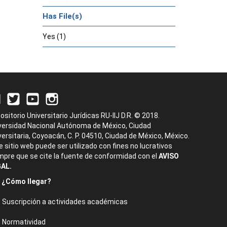
Has File(s)
Yes (1)
ositorio Universitario Jurídicas RU-IIJ D.R. © 2018.
versidad Nacional Autónoma de México, Ciudad
versitaria, Coyoacán, C. P. 04510, Ciudad de México, México.
e sitio web puede ser utilizado con fines no lucrativos
mpre que se cite la fuente de conformidad con el
AVISO
AL.
¿Cómo llegar?
Suscripción a actividades académicas
Normatividad