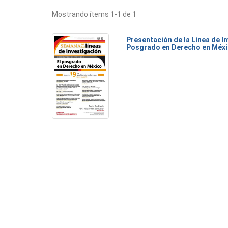
Mostrando ítems 1-1 de 1
Presentación de la Línea de I
Posgrado en Derecho en Méx