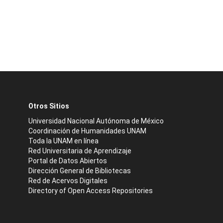
Otros Sitios
Universidad Nacional Autónoma de México
Coordinación de Humanidades UNAM
Toda la UNAM en línea
Red Universitaria de Aprendizaje
Portal de Datos Abiertos
Dirección General de Bibliotecas
Red de Acervos Digitales
Directory of Open Access Repositories