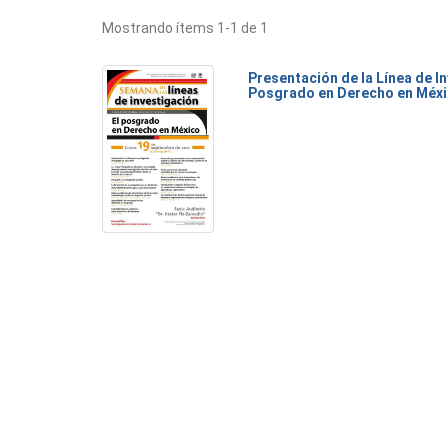
Mostrando ítems 1-1 de 1
Presentación de la Línea de I
Posgrado en Derecho en Méx