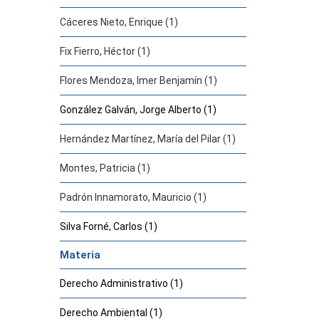
Cáceres Nieto, Enrique (1)
Fix Fierro, Héctor (1)
Flores Mendoza, Imer Benjamín (1)
González Galván, Jorge Alberto (1)
Hernández Martínez, María del Pilar (1)
Montes, Patricia (1)
Padrón Innamorato, Mauricio (1)
Silva Forné, Carlos (1)
Materia
Derecho Administrativo (1)
Derecho Ambiental (1)