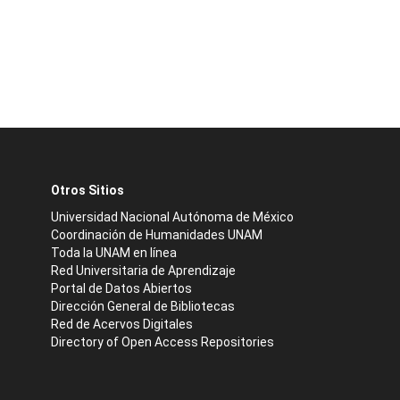
Otros Sitios
Universidad Nacional Autónoma de México
Coordinación de Humanidades UNAM
Toda la UNAM en línea
Red Universitaria de Aprendizaje
Portal de Datos Abiertos
Dirección General de Bibliotecas
Red de Acervos Digitales
Directory of Open Access Repositories