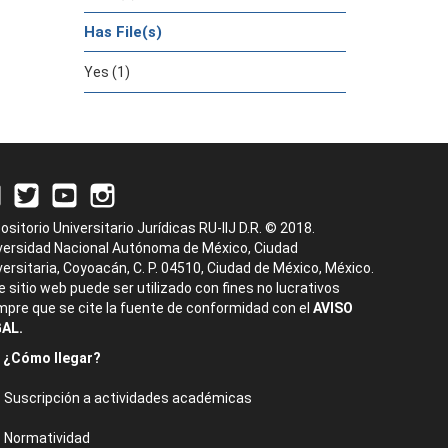
Has File(s)
Yes (1)
ositorio Universitario Jurídicas RU-IIJ D.R. © 2018.
versidad Nacional Autónoma de México, Ciudad
versitaria, Coyoacán, C. P. 04510, Ciudad de México, México.
e sitio web puede ser utilizado con fines no lucrativos
mpre que se cite la fuente de conformidad con el
AVISO
AL.
¿Cómo llegar?
Suscripción a actividades académicas
Normatividad