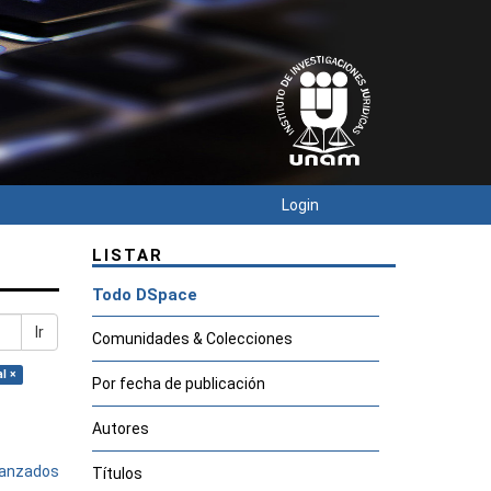
Login
LISTAR
Todo DSpace
Ir
Comunidades & Colecciones
l ×
Por fecha de publicación
Autores
avanzados
Títulos