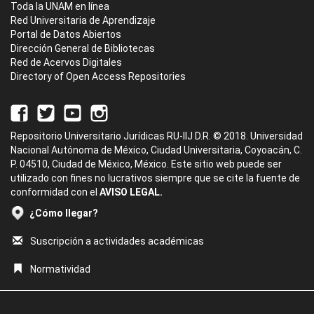
Toda la UNAM en línea
Red Universitaria de Aprendizaje
Portal de Datos Abiertos
Dirección General de Bibliotecas
Red de Acervos Digitales
Directory of Open Access Repositories
Repositorio Universitario Jurídicas RU-IIJ D.R. © 2018. Universidad
Nacional Autónoma de México, Ciudad Universitaria, Coyoacán, C.
P. 04510, Ciudad de México, México. Este sitio web puede ser
utilizado con fines no lucrativos siempre que se cite la fuente de
conformidad con el
AVISO LEGAL.
¿Cómo llegar?
Suscripción a actividades académicas
Normatividad