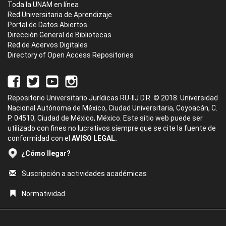
Toda la UNAM en línea
Red Universitaria de Aprendizaje
Portal de Datos Abiertos
Dirección General de Bibliotecas
Red de Acervos Digitales
Directory of Open Access Repositories
Repositorio Universitario Jurídicas RU-IIJ D.R. © 2018. Universidad
Nacional Autónoma de México, Ciudad Universitaria, Coyoacán, C.
P. 04510, Ciudad de México, México. Este sitio web puede ser
utilizado con fines no lucrativos siempre que se cite la fuente de
conformidad con el
AVISO LEGAL.
¿Cómo llegar?
Suscripción a actividades académicas
Normatividad