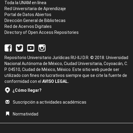
Toda la UNAM en línea
Red Universitaria de Aprendizaje
Portal de Datos Abiertos
Dirección General de Bibliotecas
Red de Acervos Digitales
Directory of Open Access Repositories
Repositorio Universitario Jurídicas RU-IIJ D.R. © 2018. Universidad
Nacional Autónoma de México, Ciudad Universitaria, Coyoacán, C.
P. 04510, Ciudad de México, México. Este sitio web puede ser
utilizado con fines no lucrativos siempre que se cite la fuente de
conformidad con el
AVISO LEGAL.
¿Cómo llegar?
Suscripción a actividades académicas
Normatividad