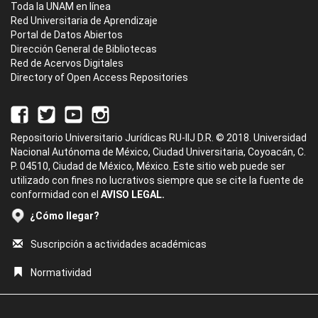
Toda la UNAM en línea
Red Universitaria de Aprendizaje
Portal de Datos Abiertos
Dirección General de Bibliotecas
Red de Acervos Digitales
Directory of Open Access Repositories
Repositorio Universitario Jurídicas RU-IIJ D.R. © 2018. Universidad
Nacional Autónoma de México, Ciudad Universitaria, Coyoacán, C.
P. 04510, Ciudad de México, México. Este sitio web puede ser
utilizado con fines no lucrativos siempre que se cite la fuente de
conformidad con el
AVISO LEGAL.
¿Cómo llegar?
Suscripción a actividades académicas
Normatividad