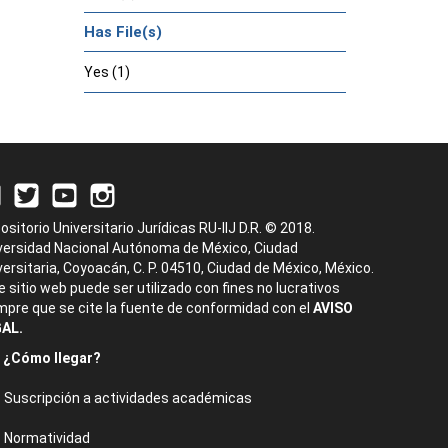
Has File(s)
Yes (1)
ositorio Universitario Jurídicas RU-IIJ D.R. © 2018.
versidad Nacional Autónoma de México, Ciudad
versitaria, Coyoacán, C. P. 04510, Ciudad de México, México.
e sitio web puede ser utilizado con fines no lucrativos
mpre que se cite la fuente de conformidad con el
AVISO
AL.
¿Cómo llegar?
Suscripción a actividades académicas
Normatividad