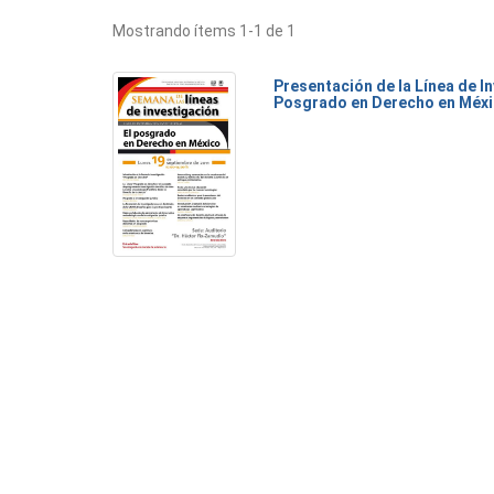
Mostrando ítems 1-1 de 1
Presentación de la Línea de I
Posgrado en Derecho en Méx