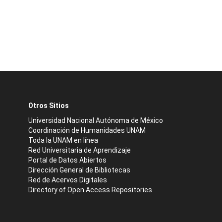
Otros Sitios
Universidad Nacional Autónoma de México
Coordinación de Humanidades UNAM
Toda la UNAM en línea
Red Universitaria de Aprendizaje
Portal de Datos Abiertos
Dirección General de Bibliotecas
Red de Acervos Digitales
Directory of Open Access Repositories