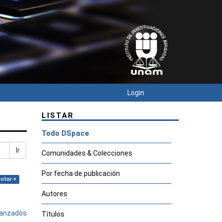
Login
LISTAR
Todo DSpace
Ir
Comunidades & Colecciones
Por fecha de publicación
éctor ×
Autores
avanzados
Títulos