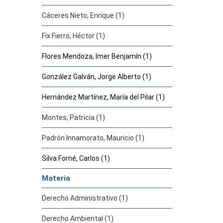
Cáceres Nieto, Enrique (1)
Fix Fierro, Héctor (1)
Flores Mendoza, Imer Benjamín (1)
González Galván, Jorge Alberto (1)
Hernández Martínez, María del Pilar (1)
Montes, Patricia (1)
Padrón Innamorato, Mauricio (1)
Silva Forné, Carlos (1)
Materia
Derecho Administrativo (1)
Derecho Ambiental (1)