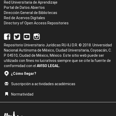
Red Universitaria de Aprendizaje
Portal de Datos Abiertos
Dirección General de Bibliotecas
Red de Acervos Digitales
Directory of Open Access Repositories
Repositorio Universitario Jurídicas RU-IIJ D.R. © 2018. Universidad
Nacional Autónoma de México, Ciudad Universitaria, Coyoacán, C.
P. 04510, Ciudad de México, México. Este sitio web puede ser
utilizado con fines no lucrativos siempre que se cite la fuente de
conformidad con el
AVISO LEGAL.
¿Cómo llegar?
Suscripción a actividades académicas
Normatividad