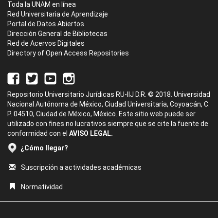
Toda la UNAM en línea
Red Universitaria de Aprendizaje
Portal de Datos Abiertos
Dirección General de Bibliotecas
Red de Acervos Digitales
Directory of Open Access Repositories
Repositorio Universitario Jurídicas RU-IIJ D.R. © 2018. Universidad
Nacional Autónoma de México, Ciudad Universitaria, Coyoacán, C.
P. 04510, Ciudad de México, México. Este sitio web puede ser
utilizado con fines no lucrativos siempre que se cite la fuente de
conformidad con el
AVISO LEGAL.
¿Cómo llegar?
Suscripción a actividades académicas
Normatividad