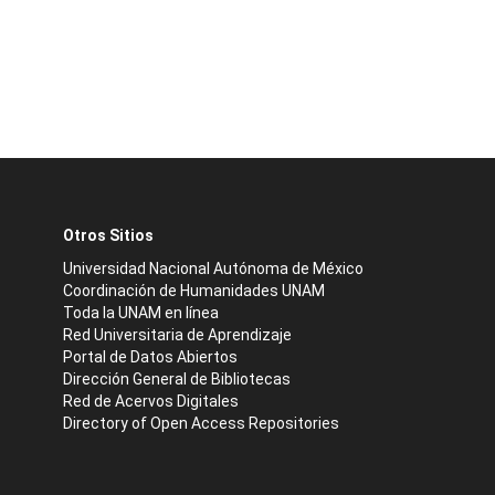
Otros Sitios
Universidad Nacional Autónoma de México
Coordinación de Humanidades UNAM
Toda la UNAM en línea
Red Universitaria de Aprendizaje
Portal de Datos Abiertos
Dirección General de Bibliotecas
Red de Acervos Digitales
Directory of Open Access Repositories