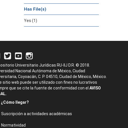
Has File(s)
Yes (1)
ositorio Universitario Jurídicas RU-IIJ D.R. © 2018.
versidad Nacional Autónoma de México, Ciudad
versitaria, Coyoacán, C. P. 04510, Ciudad de México, México.
e sitio web puede ser utilizado con fines no lucrativos
mpre que se cite la fuente de conformidad con el
AVISO
AL.
¿Cómo llegar?
Suscripción a actividades académicas
Normatividad