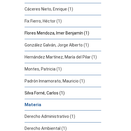
Cáceres Nieto, Enrique (1)
Fix Fierro, Héctor (1)
Flores Mendoza, Imer Benjamín (1)
González Galván, Jorge Alberto (1)
Hernández Martínez, María del Pilar (1)
Montes, Patricia (1)
Padrón Innamorato, Mauricio (1)
Silva Forné, Carlos (1)
Materia
Derecho Administrativo (1)
Derecho Ambiental (1)