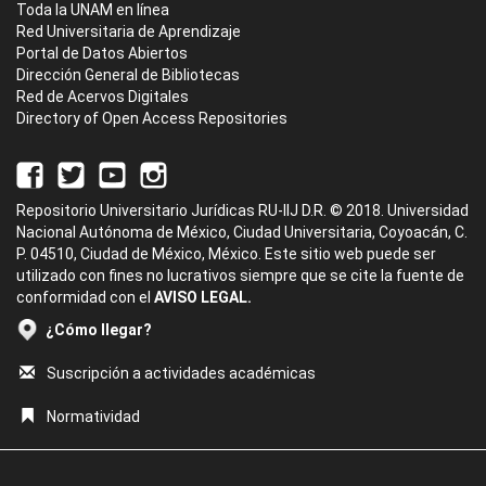
Toda la UNAM en línea
Red Universitaria de Aprendizaje
Portal de Datos Abiertos
Dirección General de Bibliotecas
Red de Acervos Digitales
Directory of Open Access Repositories
Repositorio Universitario Jurídicas RU-IIJ D.R. © 2018. Universidad
Nacional Autónoma de México, Ciudad Universitaria, Coyoacán, C.
P. 04510, Ciudad de México, México. Este sitio web puede ser
utilizado con fines no lucrativos siempre que se cite la fuente de
conformidad con el
AVISO LEGAL.
¿Cómo llegar?
Suscripción a actividades académicas
Normatividad