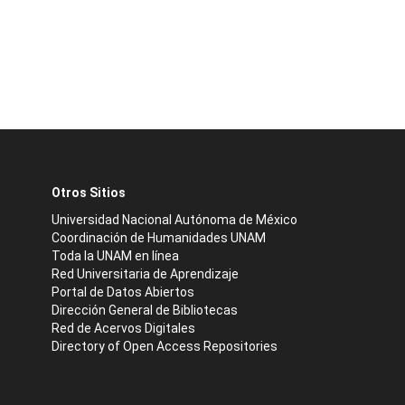
Otros Sitios
Universidad Nacional Autónoma de México
Coordinación de Humanidades UNAM
Toda la UNAM en línea
Red Universitaria de Aprendizaje
Portal de Datos Abiertos
Dirección General de Bibliotecas
Red de Acervos Digitales
Directory of Open Access Repositories