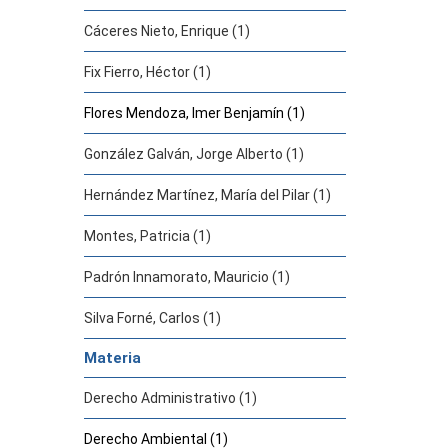
Cáceres Nieto, Enrique (1)
Fix Fierro, Héctor (1)
Flores Mendoza, Imer Benjamín (1)
González Galván, Jorge Alberto (1)
Hernández Martínez, María del Pilar (1)
Montes, Patricia (1)
Padrón Innamorato, Mauricio (1)
Silva Forné, Carlos (1)
Materia
Derecho Administrativo (1)
Derecho Ambiental (1)