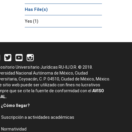
Has File(s)
Yes (1)
ositorio Universitario Jurídicas RU-IIJ D.R. © 2018.
versidad Nacional Autónoma de México, Ciudad
versitaria, Coyoacán, C. P. 04510, Ciudad de México, México.
e sitio web puede ser utilizado con fines no lucrativos
mpre que se cite la fuente de conformidad con el
AVISO
AL.
¿Cómo llegar?
Suscripción a actividades académicas
Normatividad