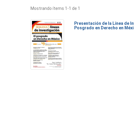
Mostrando ítems 1-1 de 1
Presentación de la Línea de I
Posgrado en Derecho en Méx