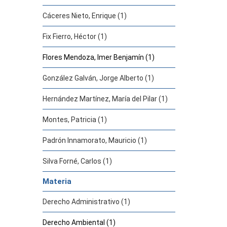
Cáceres Nieto, Enrique (1)
Fix Fierro, Héctor (1)
Flores Mendoza, Imer Benjamín (1)
González Galván, Jorge Alberto (1)
Hernández Martínez, María del Pilar (1)
Montes, Patricia (1)
Padrón Innamorato, Mauricio (1)
Silva Forné, Carlos (1)
Materia
Derecho Administrativo (1)
Derecho Ambiental (1)