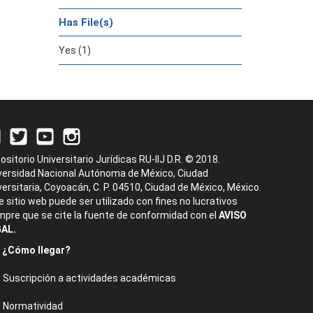
Has File(s)
Yes (1)
ositorio Universitario Jurídicas RU-IIJ D.R. © 2018.
versidad Nacional Autónoma de México, Ciudad
versitaria, Coyoacán, C. P. 04510, Ciudad de México, México.
e sitio web puede ser utilizado con fines no lucrativos
mpre que se cite la fuente de conformidad con el
AVISO
AL.
¿Cómo llegar?
Suscripción a actividades académicas
Normatividad