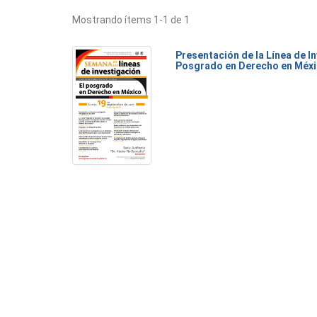
Mostrando ítems 1-1 de 1
Presentación de la Línea de I
Posgrado en Derecho en Méx