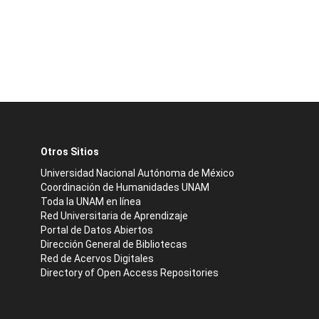
Otros Sitios
Universidad Nacional Autónoma de México
Coordinación de Humanidades UNAM
Toda la UNAM en línea
Red Universitaria de Aprendizaje
Portal de Datos Abiertos
Dirección General de Bibliotecas
Red de Acervos Digitales
Directory of Open Access Repositories