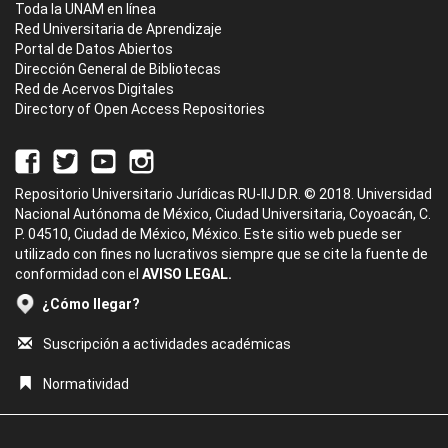
Toda la UNAM en línea
Red Universitaria de Aprendizaje
Portal de Datos Abiertos
Dirección General de Bibliotecas
Red de Acervos Digitales
Directory of Open Access Repositories
Repositorio Universitario Jurídicas RU-IIJ D.R. © 2018. Universidad
Nacional Autónoma de México, Ciudad Universitaria, Coyoacán, C.
P. 04510, Ciudad de México, México. Este sitio web puede ser
utilizado con fines no lucrativos siempre que se cite la fuente de
conformidad con el
AVISO LEGAL.
¿Cómo llegar?
Suscripción a actividades académicas
Normatividad