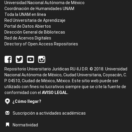
Universidad Nacional Autónoma de México
Coordinación de Humanidades UNAM
Toda la UNAM en línea
Red Universitaria de Aprendizaje
Portal de Datos Abiertos
Dirección General de Bibliotecas
Red de Acervos Digitales
Directory of Open Access Repositories
Repositorio Universitario Jurídicas RU-IIJ D.R. © 2018. Universidad
Nacional Autónoma de México, Ciudad Universitaria, Coyoacán, C.
P. 04510, Ciudad de México, México. Este sitio web puede ser
utilizado con fines no lucrativos siempre que se cite la fuente de
conformidad con el
AVISO LEGAL.
¿Cómo llegar?
Suscripción a actividades académicas
Normatividad