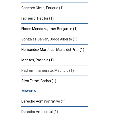
Cáceres Nieto, Enrique (1)
Fix Fierro, Héctor (1)
Flores Mendoza, Imer Benjamín (1)
González Galván, Jorge Alberto (1)
Hernández Martínez, María del Pilar (1)
Montes, Patricia (1)
Padrón Innamorato, Mauricio (1)
Silva Forné, Carlos (1)
Materia
Derecho Administrativo (1)
Derecho Ambiental (1)