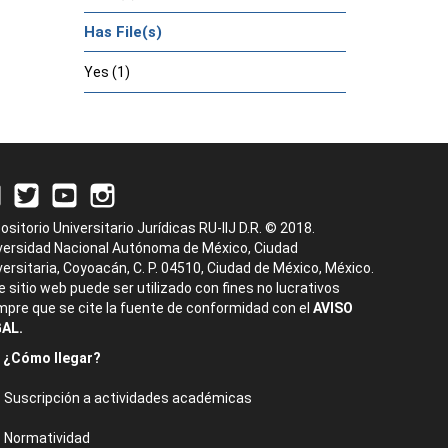
Has File(s)
Yes (1)
ositorio Universitario Jurídicas RU-IIJ D.R. © 2018.
versidad Nacional Autónoma de México, Ciudad
versitaria, Coyoacán, C. P. 04510, Ciudad de México, México.
e sitio web puede ser utilizado con fines no lucrativos
mpre que se cite la fuente de conformidad con el
AVISO
AL.
¿Cómo llegar?
Suscripción a actividades académicas
Normatividad