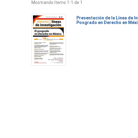
Mostrando ítems 1-1 de 1
Presentación de la Línea de I
Posgrado en Derecho en Méx