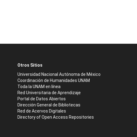
Otros Sitios
Universidad Nacional Autónoma de México
Coordinación de Humanidades UNAM
Toda la UNAM en línea
Red Universitaria de Aprendizaje
Portal de Datos Abiertos
Dirección General de Bibliotecas
Red de Acervos Digitales
Directory of Open Access Repositories