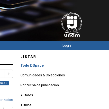
Login
LISTAR
Todo DSpace
Ir
Comunidades & Colecciones
ción ×
Por fecha de publicación
Autores
avanzados
Títulos