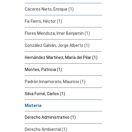
Cáceres Nieto, Enrique (1)
Fix Fierro, Héctor (1)
Flores Mendoza, Imer Benjamín (1)
González Galván, Jorge Alberto (1)
Hernández Martínez, María del Pilar (1)
Montes, Patricia (1)
Padrón Innamorato, Mauricio (1)
Silva Forné, Carlos (1)
Materia
Derecho Administrativo (1)
Derecho Ambiental (1)