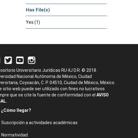
Has File(s)
Yes (1)
ositorio Universitario Jurídicas RU-IIJ D.R. © 2018.
versidad Nacional Autónoma de México, Ciudad
versitaria, Coyoacán, C. P. 04510, Ciudad de México, México.
e sitio web puede ser utilizado con fines no lucrativos
mpre que se cite la fuente de conformidad con el
AVISO
AL.
¿Cómo llegar?
Suscripción a actividades académicas
Normatividad