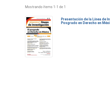
Mostrando ítems 1-1 de 1
Presentación de la Línea de I
Posgrado en Derecho en Méx