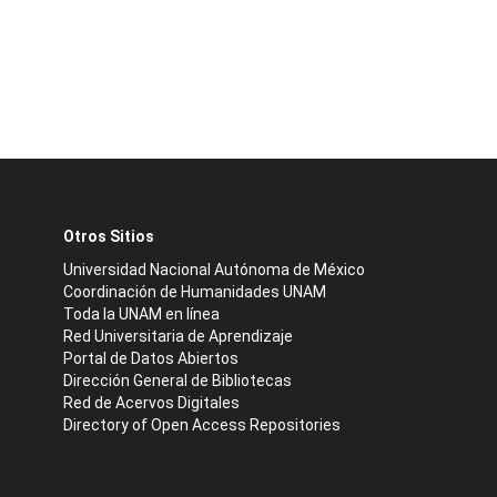
Otros Sitios
Universidad Nacional Autónoma de México
Coordinación de Humanidades UNAM
Toda la UNAM en línea
Red Universitaria de Aprendizaje
Portal de Datos Abiertos
Dirección General de Bibliotecas
Red de Acervos Digitales
Directory of Open Access Repositories