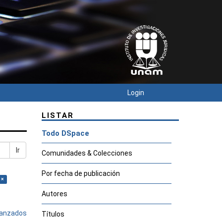
Login
LISTAR
Todo DSpace
Ir
Comunidades & Colecciones
Por fecha de publicación
 ×
Autores
avanzados
Títulos