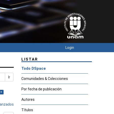
Login
LISTAR
Todo DSpace
Ir
Comunidades & Colecciones
Por fecha de publicación
 ×
Autores
avanzados
Títulos