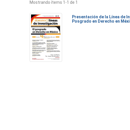
Mostrando ítems 1-1 de 1
Presentación de la Línea de I
Posgrado en Derecho en Méx