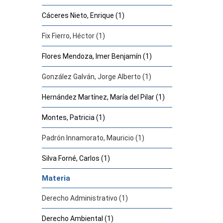
Cáceres Nieto, Enrique (1)
Fix Fierro, Héctor (1)
Flores Mendoza, Imer Benjamín (1)
González Galván, Jorge Alberto (1)
Hernández Martínez, María del Pilar (1)
Montes, Patricia (1)
Padrón Innamorato, Mauricio (1)
Silva Forné, Carlos (1)
Materia
Derecho Administrativo (1)
Derecho Ambiental (1)