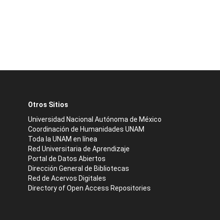
Otros Sitios
Universidad Nacional Autónoma de México
Coordinación de Humanidades UNAM
Toda la UNAM en línea
Red Universitaria de Aprendizaje
Portal de Datos Abiertos
Dirección General de Bibliotecas
Red de Acervos Digitales
Directory of Open Access Repositories