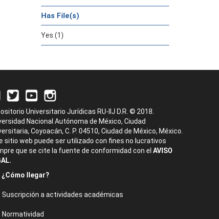
Has File(s)
Yes (1)
ositorio Universitario Jurídicas RU-IIJ D.R. © 2018.
versidad Nacional Autónoma de México, Ciudad
versitaria, Coyoacán, C. P. 04510, Ciudad de México, México.
e sitio web puede ser utilizado con fines no lucrativos
mpre que se cite la fuente de conformidad con el
AVISO
AL.
¿Cómo llegar?
Suscripción a actividades académicas
Normatividad