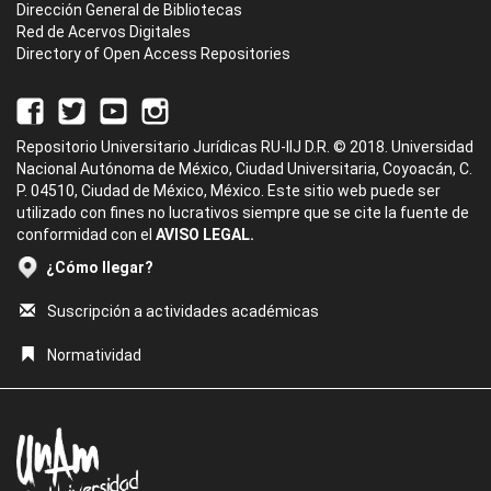
Dirección General de Bibliotecas
Red de Acervos Digitales
Directory of Open Access Repositories
Repositorio Universitario Jurídicas RU-IIJ D.R. © 2018. Universidad
Nacional Autónoma de México, Ciudad Universitaria, Coyoacán, C.
P. 04510, Ciudad de México, México. Este sitio web puede ser
utilizado con fines no lucrativos siempre que se cite la fuente de
conformidad con el
AVISO LEGAL.
¿Cómo llegar?
Suscripción a actividades académicas
Normatividad