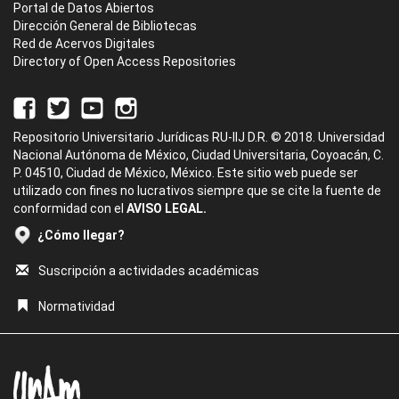
Portal de Datos Abiertos
Dirección General de Bibliotecas
Red de Acervos Digitales
Directory of Open Access Repositories
Repositorio Universitario Jurídicas RU-IIJ D.R. © 2018. Universidad
Nacional Autónoma de México, Ciudad Universitaria, Coyoacán, C.
P. 04510, Ciudad de México, México. Este sitio web puede ser
utilizado con fines no lucrativos siempre que se cite la fuente de
conformidad con el
AVISO LEGAL.
¿Cómo llegar?
Suscripción a actividades académicas
Normatividad